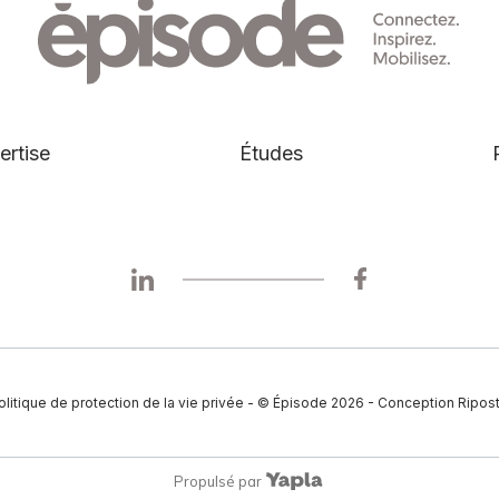
ertise
Études
olitique de protection de la vie privée
- © Épisode
2026
- Conception
Ripos
Propulsé par