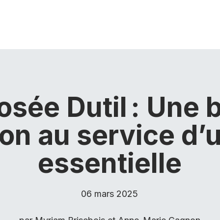
osée Dutil : Une 
ion au service d’
essentielle
06 mars 2025