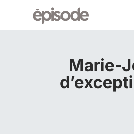
Marie-J
d’except