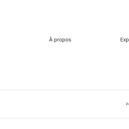
À propos
Exp
P