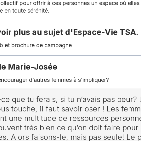
lectif pour offrir à ces personnes un espace où elles
re en toute sérénité.
oir plus au sujet d'Espace-Vie TSA
eb
et
brochure de campagne
 de Marie-Josée
encourager d’autres femmes à s’impliquer?
ce que tu ferais, si tu n’avais pas peur?
us touche, il faut savoir oser ! Les fem
nt une multitude de ressources personne
ouvent très bien ce qu’on doit faire pou
es. Alors faisons-le, mais pas seule! Le 