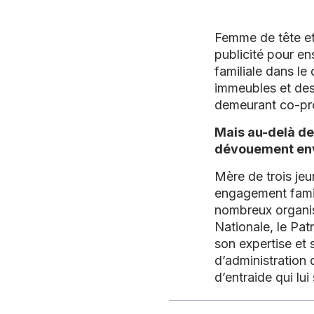
Femme de tête et
publicité pour en
familiale dans le 
immeubles et des
demeurant co-prop
Mais au-delà de
dévouement env
Mère de trois jeu
engagement famili
nombreux organi
Nationale, le Pat
son expertise et 
d’administration 
d’entraide qui lu