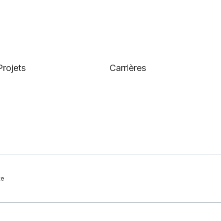
Projets
Carrières
te