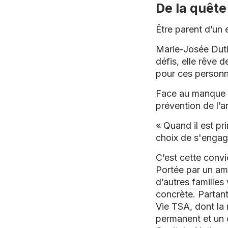
De la quête
Être parent d’un 
Marie-Josée Dutil
défis, elle rêve 
pour ces person
Face au manque cr
prévention de l’
« Quand il est pr
choix de s'engag
C’est cette conv
Portée par un amo
d’autres familles
concrète. Partant
Vie TSA
, dont la
permanent et un c