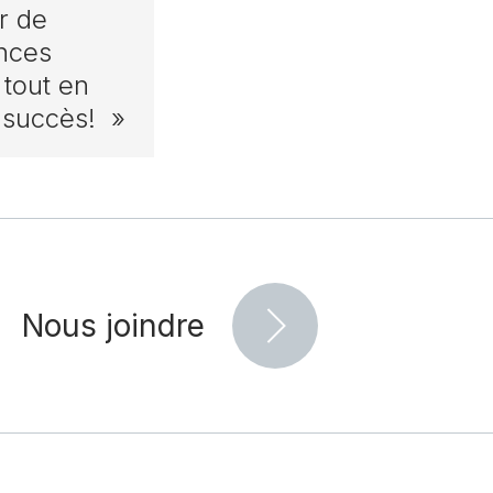
r de
nces
 tout en
 succès! »
Nous joindre