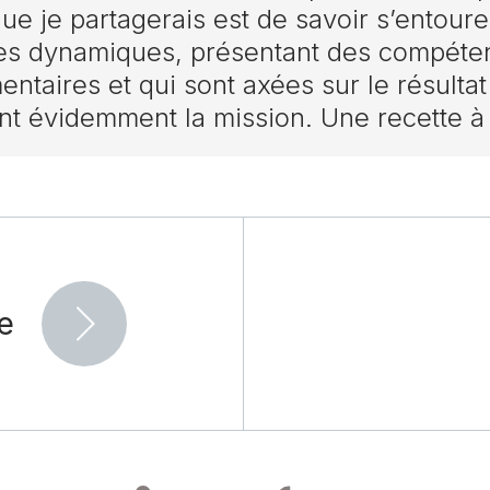
que je partagerais est de savoir s’entoure
es dynamiques, présentant des compéte
ntaires et qui sont axées sur le résultat
nt évidemment la mission. Une recette à
re