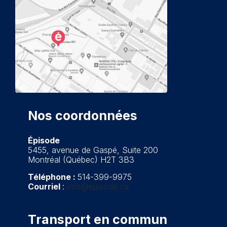
Nos coordonnées
Épisode
5455, avenue de Gaspé, Suite 200
Montréal (Québec) H2T 3B3
Téléphone :
514-399-9975
Courriel
:
info@episode.ca
Transport
en commun