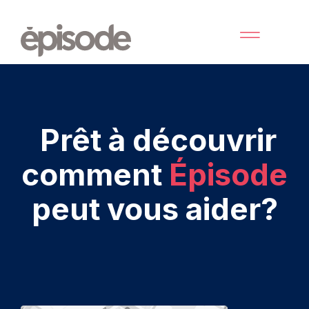
Prêt à découvrir
comment
Épisode
peut
vous aider?